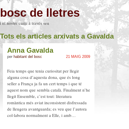
bosc de lletres
i el nostre camí a través seu
Tots els articles arxivats a Gavalda
Anna Gavalda
per
habitant del bosc
21 MAIG 2009
Feia temps que tenia curiositat per llegir
alguna cosa d’aquesta dona, que és long
seller a França ja fa un cert temps i que té
aquest nom que sembla català. Finalment n’he
llegit Ensemble, c’est tout: literatura
romàntica més aviat inconsistent disfressada
de lleugera avantguarda; es veu que l’autora
col·labora normalment a Elle, i amb…