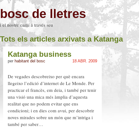
bosc de lletres
i el nostre camí a través seu
Tots els articles arxivats a Katanga
Katanga business
per
habitant del bosc
18 ABR. 2009
De vegades descobreixo per què encara
llegeixo l’edició d’internet de Le Monde. Per
practicar el francès, em deia, i també per tenir
una visió una mica més àmplia d’aquesta
realitat que no podem evitar que ens
condicioni; i en dies com avui, per descobrir
noves mirades sobre un món que m’intriga i
també per saber…