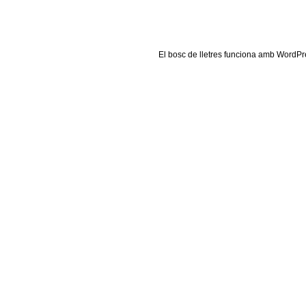
El
bosc de lletres
funciona amb
WordPr