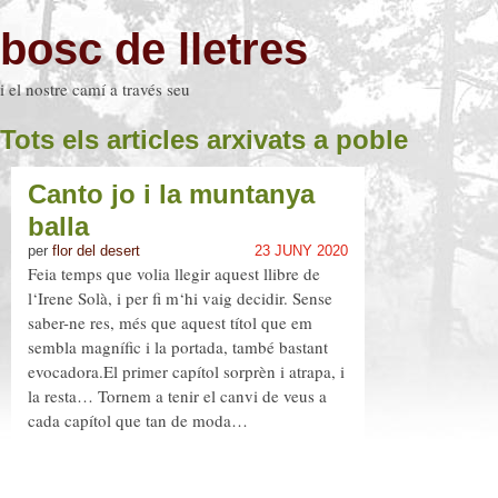
bosc de lletres
i el nostre camí a través seu
Tots els articles arxivats a poble
Canto jo i la muntanya
balla
per
flor del desert
23 JUNY 2020
Feia temps que volia llegir aquest llibre de
l‘Irene Solà, i per fi m‘hi vaig decidir. Sense
saber-ne res, més que aquest títol que em
sembla magnífic i la portada, també bastant
evocadora.El primer capítol sorprèn i atrapa, i
la resta… Tornem a tenir el canvi de veus a
cada capítol que tan de moda…