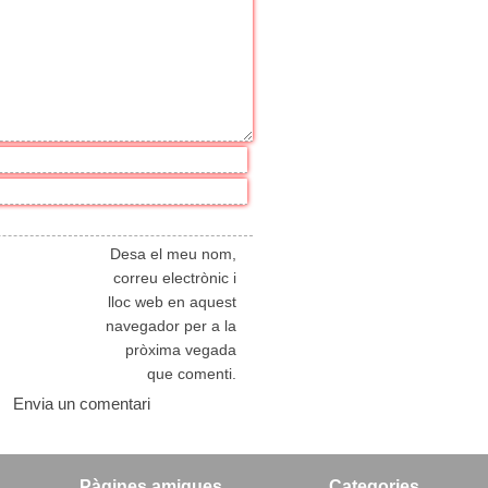
Desa el meu nom,
correu electrònic i
lloc web en aquest
navegador per a la
pròxima vegada
que comenti.
Pàgines amigues
Categories