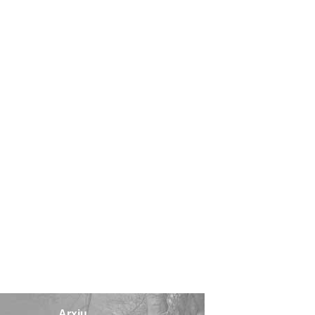
Arxiu